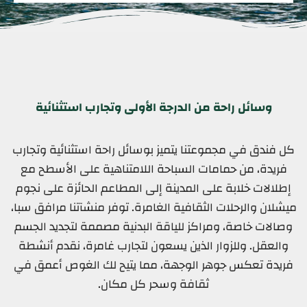
وسائل راحة من الدرجة الأولى وتجارب استثنائية
كل فندق في مجموعتنا يتميز بوسائل راحة استثنائية وتجارب
فريدة، من حمامات السباحة اللامتناهية على الأسطح مع
إطلالات خلابة على المدينة إلى المطاعم الحائزة على نجوم
ميشلان والرحلات الثقافية الغامرة. توفر منشآتنا مرافق سبا،
وصالات خاصة، ومراكز للياقة البدنية مصممة لتجديد الجسم
والعقل. وللزوار الذين يسعون لتجارب غامرة، نقدم أنشطة
فريدة تعكس جوهر الوجهة، مما يتيح لك الغوص أعمق في
ثقافة وسحر كل مكان.