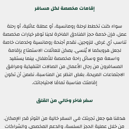
إقامات مخصصة لكل مسافر
سواء كنت تخطط لرحلة رومانسية، أو عطلة عائلية، أو رحلة
عمل، فإن خدمة حجز الفنادق الفاخرة لدينا توفر خيارات مخصصة
تناسب أي غرض. للزوجين، نقدم أجنحة رومانسية وخدمات خاصة
لجعل هروبكما لا يُنسى. يمكن للعائلات الاستمتاع بإقامة
واسعة مع وسائل راحة مخصصة للأطفال، بينما يستفيد
المسافرون من رجال الأعمال من الصالات التنفيذية ومرافق
الاجتماعات المريحة. بغض النظر عن المناسبة، نضمن أن تكون
إقامتك مناسبة تمامًا لاحتياجاتك.
سفر فاخر وخالي من القلق
هدفنا هو جعل تجربتك في السفر خالية من التوتر قدر الإمكان.
من خلال عملية الحجز السلسة، والدعم المخصص، والشراكات