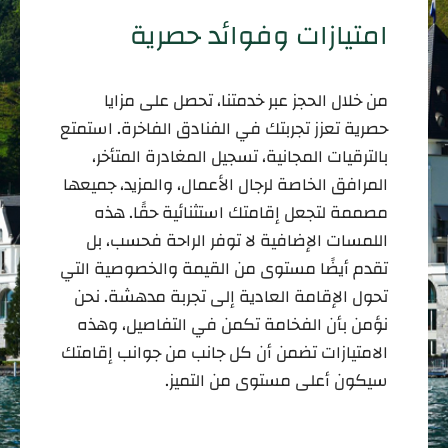
امتيازات وفوائد حصرية
من خلال الحجز عبر خدمتنا، تحصل على مزايا
حصرية تعزز تجربتك في الفنادق الفاخرة. استمتع
بالترقيات المجانية، تسجيل المغادرة المتأخر،
المرافق الخاصة لرجال الأعمال، والمزيد، جميعها
مصممة لتجعل إقامتك استثنائية حقًا. هذه
اللمسات الإضافية لا توفر الراحة فحسب، بل
تقدم أيضًا مستوى من القيمة والخصوصية التي
تحول الإقامة العادية إلى تجربة مدهشة. نحن
نؤمن بأن الفخامة تكمن في التفاصيل، وهذه
الامتيازات تضمن أن كل جانب من جوانب إقامتك
سيكون أعلى مستوى من التميز.